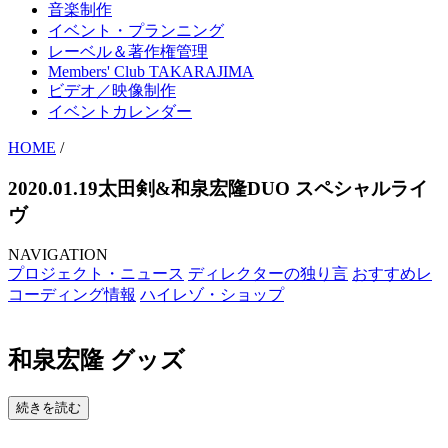
音楽制作
イベント・プランニング
レーベル＆著作権管理
Members' Club TAKARAJIMA
ビデオ／映像制作
イベントカレンダー
HOME
/
2020.01.19太田剣&和泉宏隆DUO スペシャルライ
ヴ
NAVIGATION
プロジェクト・ニュース
ディレクターの独り言
おすすめレ
コーディング情報
ハイレゾ・ショップ
和泉宏隆 グッズ
続きを読む