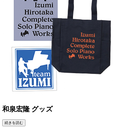
和泉宏隆 グッズ
続きを読む