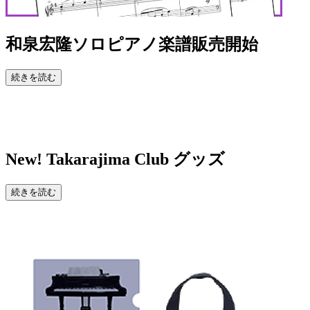
和泉宏隆ソロピアノ楽譜販売開始
続きを読む
New!
Takarajima Club グッズ
続きを読む