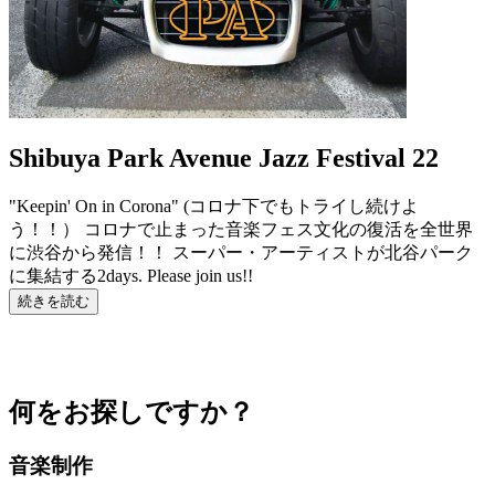
Shibuya Park Avenue Jazz Festival 22
"Keepin' On in Corona" (コロナ下でもトライし続けよ
う！！） コロナで止まった音楽フェス文化の復活を全世界
に渋谷から発信！！ スーパー・アーティストが北谷パーク
に集結する2days. Please join us!!
続きを読む
何をお探しですか？
音楽制作