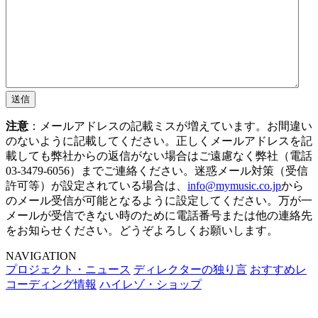
送信
注意
：メールアドレスの記載ミスが増えています。お間違い
のないように記載してください。正しくメールアドレスを記
載しても弊社からの返信がない場合はご遠慮なく弊社（電話
03-3479-6056）までご連絡ください。迷惑メール対策（受信
許可等）が設定されている場合は、
info@mymusic.co.jp
から
のメール受信が可能となるように設定してください。万が一
メールが受信できない時のために電話番号または他の連絡先
をお知らせください。どうぞよろしくお願いします。
NAVIGATION
プロジェクト・ニュース
ディレクターの独り言
おすすめレ
コーディング情報
ハイレゾ・ショップ