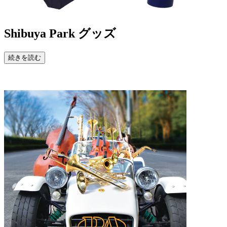
Shibuya Park
グッズ
続きを読む