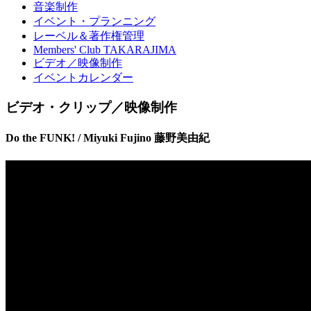
音楽制作
イベント・プランニング
レーベル＆著作権管理
Members' Club TAKARAJIMA
ビデオ／映像制作
イベントカレンダー
ビデオ・クリップ／映像制作
Do the FUNK! / Miyuki Fujino 藤野美由紀