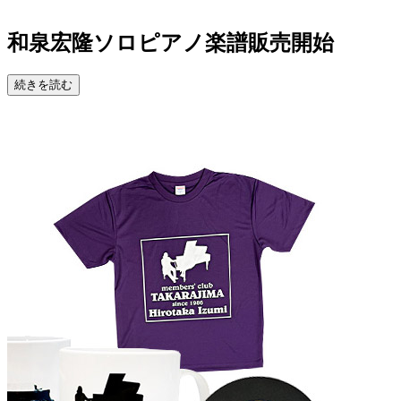
和泉宏隆ソロピアノ楽譜販売開始
続きを読む