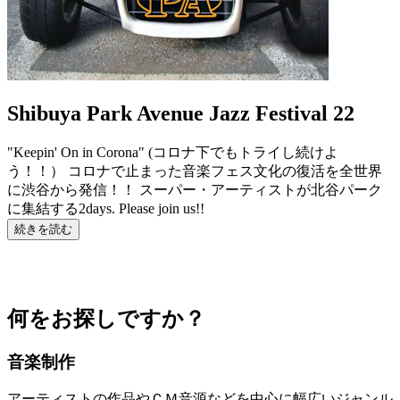
Shibuya Park Avenue Jazz Festival 22
"Keepin' On in Corona" (コロナ下でもトライし続けよ
う！！） コロナで止まった音楽フェス文化の復活を全世界
に渋谷から発信！！ スーパー・アーティストが北谷パーク
に集結する2days. Please join us!!
続きを読む
何をお探しですか？
音楽制作
アーティストの作品やＣＭ音源などを中心に幅広いジャンル