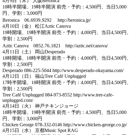
4月9日（木） 大阪Beronica
18時半開場、19時半開演 前売・予約：4,500円、当日5,000
円、学割：3,000円
Beronica 06₋6939₋9292 http://beronica.jp/
4月10日（金） 松江Aztic Canova
19時開場、19時半開演 前売・予約：4,000円、当日4,500円、
学割：2,500円
Aztic Canova 0852₋76₋1821 http://aztic.net/canova/
4月11日（土） 岡山Desperado
18時開場、18時半開演 前売・予約：4,000円、当日4,500円、
学割：2,500円
Desperado 086-225-5044 http://www.desperado-okayama.com/
4月12日（日） 福山Tree Café Unplugged
17時半開場、18時開演 前売・予約：4,000円、当日4,500円、
学割：2,500円
Tree Café Unplugged 084-973-8552 http://www.tree-cafe-
unplugged.com/
4月14日（火） 神戸チキンジョージ
18時半開場、19時半開演 前売・予約：4,500円、当日5,000
円、学割：3,000円
Chicken George 078-332-0146 http://www.chicken-george.co.jp/
4月15日（水） 京都Music Spot RAG