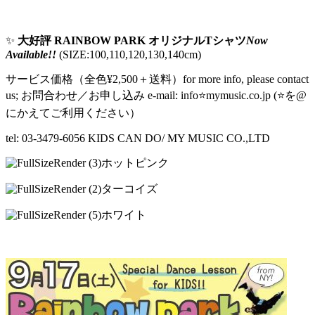
✨
大好評 RAINBOW PARK オリジナルTシャツ
Now
Available!!
(SIZE:100,110,120,130,140cm)
サービス価格（全色¥2,500＋送料）for more info, please contact
us; お問合わせ／お申し込み e-mail: info⭐️mymusic.co.jp (⭐️を@
にかえてご利用ください）
tel: 03-3479-6056 KIDS CAN DO/ MY MUSIC CO.,LTD
ホットピンク
ターコイズ
ホワイト