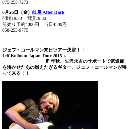
075-255-7273
6月26日（金）
岐阜 After Dark
開場18:30 開演19:30
前売り予約4000円 当日4500円
058-253-9775
ジェフ・コールマン来日ツアー決定！！
Jeff Kollman Japan Tour 2015 ♫
昨年秋、矢沢永吉のサポートで武道館
を沸かせたあの燃えたぎるギター、ジェフ・コールマンが帰
って来る！！