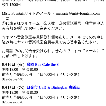
校生1500円
Misty Fountainサイトのメール（ message@mistyfountain.com
）に
①代表者様フルネーム ②人数 ③お電話番号 ④学割申込
み有無を明記でお申し込みください。
☆ヤマハ音楽教室会員様割引価格あり。メールにてのお申し
込み時にヤマハ音楽教室会員会員である旨申告ください。
お電話でのお問合せ受けられませんので、すべてメールにて
お願い申し上げます。
6月16日（火）
盛岡 Bar Cafe the S
開場18:00 開演19:00
前売り予約3500円 当日4000円（ドリンク別）
019-625-2440
6月17日（水）
日光市 Café & Diningbar 珈茶話
開場18:30 開演19:30
前売り予約3500円 当日4000円（ドリンク別）
0288-22-5876