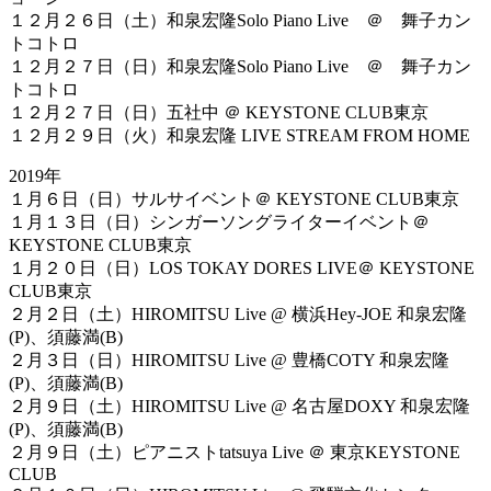
１２月２６日（土）和泉宏隆Solo Piano Live ＠ 舞子カン
トコトロ
１２月２７日（日）和泉宏隆Solo Piano Live ＠ 舞子カン
トコトロ
１２月２７日（日）五社中 ＠ KEYSTONE CLUB東京
１２月２９日（火）和泉宏隆 LIVE STREAM FROM HOME
2019年
１月６日（日）サルサイベント＠ KEYSTONE CLUB東京
１月１３日（日）シンガーソングライターイベント＠
KEYSTONE CLUB東京
１月２０日（日）LOS TOKAY DORES LIVE＠ KEYSTONE
CLUB東京
２月２日（土）HIROMITSU Live @ 横浜Hey-JOE 和泉宏隆
(P)、須藤満(B)
２月３日（日）HIROMITSU Live @ 豊橋COTY 和泉宏隆
(P)、須藤満(B)
２月９日（土）HIROMITSU Live @ 名古屋DOXY 和泉宏隆
(P)、須藤満(B)
２月９日（土）ピアニストtatsuya Live ＠ 東京KEYSTONE
CLUB