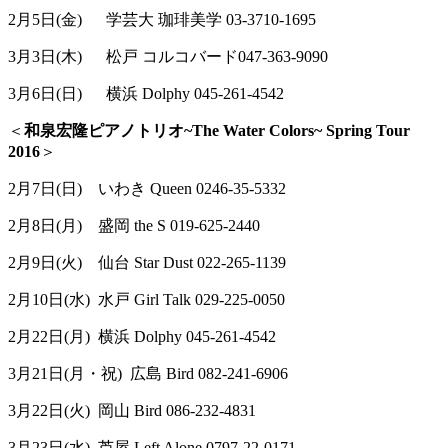
2
月
5
日
(
金
)
学芸大
珈琲美学 03-3710-1695
3
月
3
日
(
木
)
松戸
コルコバード047-363-9090
3月6日(日) 横浜 Dolphy 045-261-4542
＜
和泉宏隆ピアノトリオ~The Water Colors~ Spring Tour
2016
＞
2月7日(日) いわき Queen 0246-35-5332
2月8日(月) 盛岡 the S 019-625-2440
2月9日(火) 仙台 Star Dust 022-265-1139
2月10日(水) 水戸 Girl Talk 029-225-0050
2月22日(月) 横浜 Dolphy 045-261-4542
3月21日(月・祝) 広島 Bird 082-241-6906
3月22日(火) 岡山 Bird 086-232-4831
3月23日(水) 芦屋 Left Alone 0797-22-0171