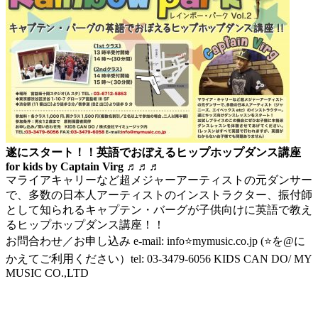
遂にスタート！！英語でおぼえるヒップホップダンス講座
for kids by Captain Virg
♬♬♬
マライアキャリーなど超メジャーアーティストの元ダンサー
で、多数の日本人アーティストのインストラクター、振付師
として知られるキャプテン・バーグが子供向けに英語で教え
るヒップホップダンス講座！！
お問合わせ／お申し込み e-mail: info⭐️mymusic.co.jp (⭐️を@に
かえてご利用ください）tel: 03-3479-6056 KIDS CAN DO/ MY
MUSIC CO.,LTD