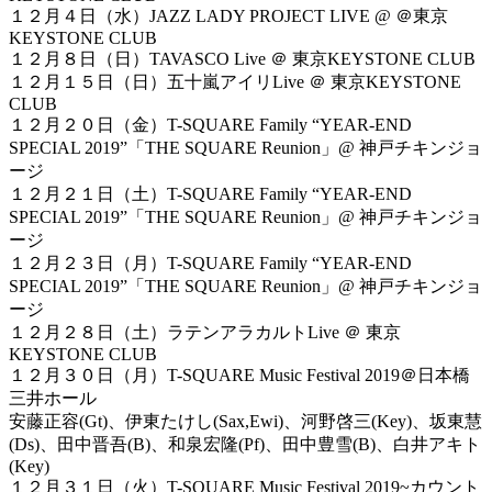
１２月４日（水）JAZZ LADY PROJECT LIVE @ ＠東京
KEYSTONE CLUB
１２月８日（日）TAVASCO Live ＠ 東京KEYSTONE CLUB
１２月１５日（日）五十嵐アイリLive ＠ 東京KEYSTONE
CLUB
１２月２０日（金）T-SQUARE Family “YEAR-END
SPECIAL 2019”「THE SQUARE Reunion」@ 神戸チキンジョ
ージ
１２月２１日（土）T-SQUARE Family “YEAR-END
SPECIAL 2019”「THE SQUARE Reunion」@ 神戸チキンジョ
ージ
１２月２３日（月）T-SQUARE Family “YEAR-END
SPECIAL 2019”「THE SQUARE Reunion」@ 神戸チキンジョ
ージ
１２月２８日（土）ラテンアラカルトLive ＠ 東京
KEYSTONE CLUB
１２月３０日（月）T-SQUARE Music Festival 2019＠日本橋
三井ホール
安藤正容(Gt)、伊東たけし(Sax,Ewi)、河野啓三(Key)、坂東慧
(Ds)、田中晋吾(B)、和泉宏隆(Pf)、田中豊雪(B)、白井アキト
(Key)
１２月３１日（火）T-SQUARE Music Festival 2019~カウント