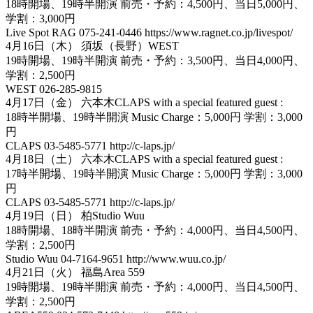
18時開場、19時半開演 前売・予約：4,500円、当日5,000円、
学割：3,000円
Live Spot RAG 075-241-0446 https://www.ragnet.co.jp/livespot/
4月16日（木） 須坂（長野）WEST
19時開場、19時半開演 前売・予約：3,500円、当日4,000円、
学割：2,500円
WEST 026-285-9815
4月17日（金） 六本木CLAPS with a special featured guest :
18時半開場、19時半開演 Music Charge：5,000円 学割：3,000
円
CLAPS 03-5485-5771 http://c-laps.jp/
4月18日（土） 六本木CLAPS with a special featured guest :
17時半開場、19時半開演 Music Charge：5,000円 学割：3,000
円
CLAPS 03-5485-5771 http://c-laps.jp/
4月19日（日） 柏Studio Wuu
18時開場、18時半開演 前売・予約：4,000円、当日4,500円、
学割：2,500円
Studio Wuu 04-7164-9651 http://www.wuu.co.jp/
4月21日（火） 福島Area 559
19時開場、19時半開演 前売・予約：4,000円、当日4,500円、
学割：2,500円