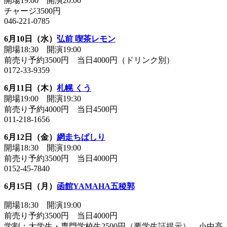
開場19:00 開演20:00
チャージ3500円
046-221-0785
6月10日（水）
弘前 喫茶レモン
開場18:30 開演19:00
前売り予約3500円 当日4000円（ドリンク別）
0172-33-9359
6月11日（木）
札幌 くう
開場19:00 開演19:30
前売り予約4000円 当日4500円
011-218-1656
6月12日（金）
網走ちぱしり
開場18:30 開演19:00
前売り予約3500円 当日4000円
0152-45-7840
6月15日（月）
函館YAMAHA五稜郭
開場18:30 開演19:00
前売り予約3500円 当日4000円
学割：大学生・専門学校生2500円（要学生証提示）、小中高