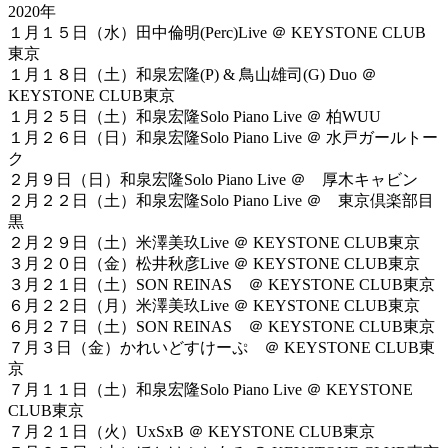
2020年
１月１５日（水）田中倫明(Perc)Live ＠ KEYSTONE CLUB
東京
１月１８日（土）和泉宏隆(P) & 鳥山雄司(G) Duo ＠
KEYSTONE CLUB東京
１月２５日（土）和泉宏隆Solo Piano Live ＠ 柏WUU
１月２６日（日）和泉宏隆Solo Piano Live ＠ 水戸ガールトー
ク
２月９日（日）和泉宏隆Solo Piano Live ＠ 厚木キャビン
２月２２日（土）和泉宏隆Solo Piano Live ＠ 東京倶楽部目
黒
２月２９日（土）米澤美玖Live ＠ KEYSTONE CLUB東京
３月２０日（金）松井秋彦Live ＠ KEYSTONE CLUB東京
３月２１日（土）SON REINAS ＠ KEYSTONE CLUB東京
６月２２日（月）米澤美玖Live ＠ KEYSTONE CLUB東京
６月２７日（土）SON REINAS ＠ KEYSTONE CLUB東京
７月３日（金）かれいどすけーぷ ＠ KEYSTONE CLUB東
京
７月１１日（土）和泉宏隆Solo Piano Live ＠ KEYSTONE
CLUB東京
７月２１日（火）UxSxB ＠ KEYSTONE CLUB東京