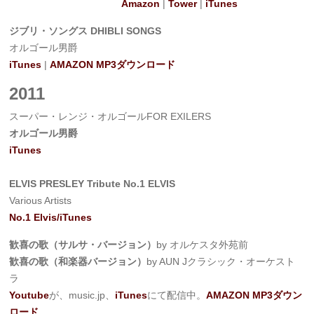
Amazon
|
Tower
|
iTunes
ジブリ・ソングス DHIBLI SONGS
オルゴール男爵
iTunes
|
AMAZON MP3ダウンロード
2011
スーパー・レンジ・オルゴールFOR EXILERS
オルゴール男爵
iTunes
ELVIS PRESLEY Tribute No.1 ELVIS
Various Artists
No.1 Elvis/iTunes
歓喜の歌（サルサ・バージョン）
by オルケスタ外苑前
歓喜の歌（和楽器バージョン）
by AUN Jクラシック・オーケスト
ラ
Youtube
が、music.jp、
iTunes
にて配信中。
AMAZON MP3ダウン
ロード