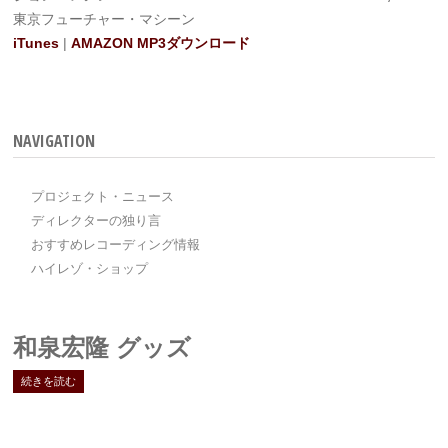
東京フューチャー・マシーン
iTunes
|
AMAZON MP3ダウンロード
NAVIGATION
プロジェクト・ニュース
ディレクターの独り言
おすすめレコーディング情報
ハイレゾ・ショップ
和泉宏隆 グッズ
続きを読む