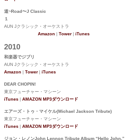
道~Road〜J Classic
１
AUN Jクラシック・オーケストラ
Amazon
|
Tower
|
iTunes
2010
和楽器でジブリ
AUN Jクラシック・オーケストラ
Amazon
|
Tower
|
iTunes
DEAR CHOPIN!
東京フューチャー・マシーン
iTunes
|
AMAZON MP3ダウンロード
エアーズ・トゥ・マイケル(Michael Jackson Tribute)
東京フューチャー・マシーン
iTunes
|
AMAZON MP3ダウンロード
ジョン・レノンJohn Lennon Tribute Album “Hello John,”