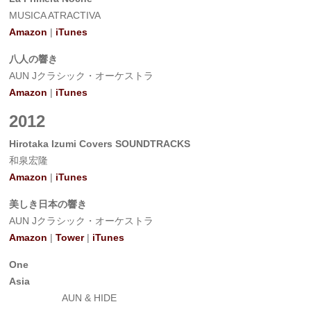
MUSICA ATRACTIVA
Amazon
|
iTunes
八人の響き
AUN Jクラシック・オーケストラ
Amazon
|
iTunes
2012
Hirotaka Izumi Covers SOUNDTRACKS
和泉宏隆
Amazon
|
iTunes
美しき日本の響き
AUN Jクラシック・オーケストラ
Amazon
|
Tower
|
iTunes
One
Asia
AUN & HIDE