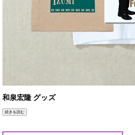
和泉宏隆 グッズ
続きを読む