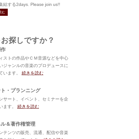
する2days. Please join us!!
読む
をお探しですか？
制作
ィストの作品やＣＭ音源などを中心
いジャンルの音楽のプロデュースに
ています。
続きを読む
ント・プランニング
ンサート、イベント、セミナーを企
います。
続きを読む
ベル＆著作権管理
ンテンツの販売、流通、配信や音楽