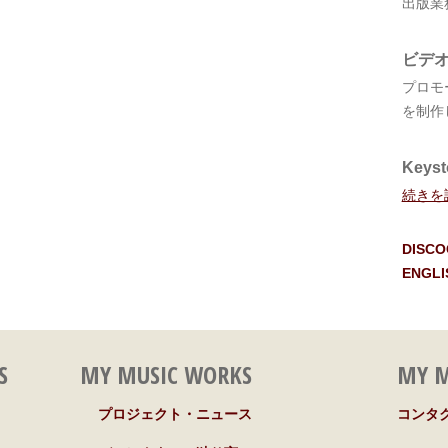
出版業
ビデ
プロモ
を制作
Keyst
続きを
DISC
ENGLI
S
MY MUSIC WORKS
MY M
プロジェクト・ニュース
コンタ