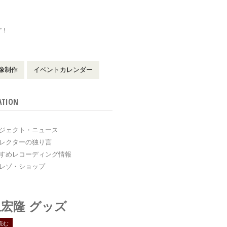
”！
！
像制作
イベントカレンダー
ATION
ジェクト・ニュース
レクターの独り言
すめレコーディング情報
レゾ・ショップ
宏隆 グッズ
読む