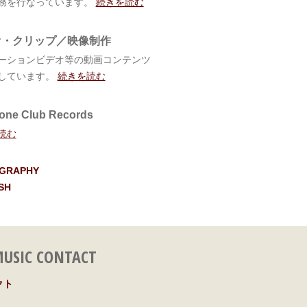
務を行なっています。
続きを読む
オ・クリップ／映像制作
ーションビデオ等の動画コンテンツ
しています。
続きを読む
one Club Records
読む
OGRAPHY
SH
USIC CONTACT
クト