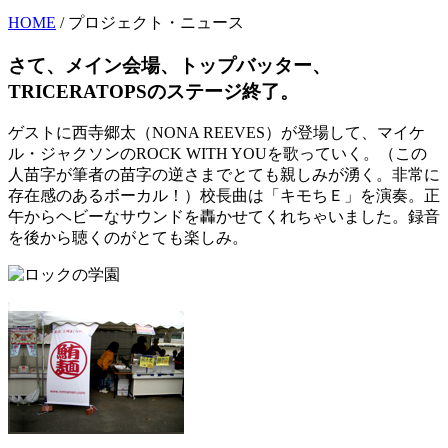
HOME
/ プロジェクト・ニュース
さて、メイン会場、トップバッター、
TRICERATOPSのステージ終了。
ゲストに西寺郷太（NONA REEVES）が登場して、マイケ
ル・ジャクソンのROCK WITH YOUを歌っていく。（この
人苗字が筆者の苗字の逆さまでとても親しみが湧く。非常に
存在感のあるボーカル！）校長曲は「キモちＥ」を演奏。正
午からヘビーなサウンドを轟かせてくれちゃいました。録音
を後から聴くのがとても楽しみ。