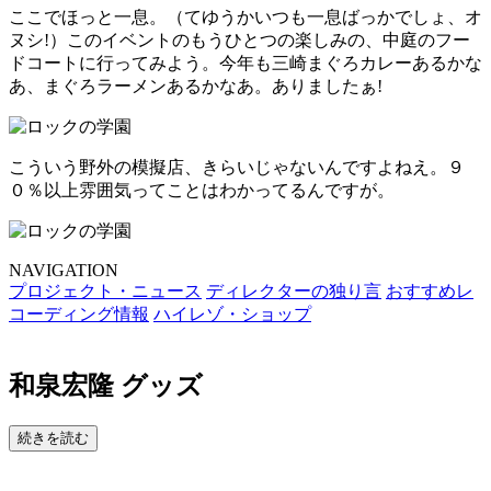
ここでほっと一息。（てゆうかいつも一息ばっかでしょ、オ
ヌシ!）このイベントのもうひとつの楽しみの、中庭のフー
ドコートに行ってみよう。今年も三崎まぐろカレーあるかな
あ、まぐろラーメンあるかなあ。ありましたぁ!
こういう野外の模擬店、きらいじゃないんですよねえ。９
０％以上雰囲気ってことはわかってるんですが。
NAVIGATION
プロジェクト・ニュース
ディレクターの独り言
おすすめレ
コーディング情報
ハイレゾ・ショップ
和泉宏隆 グッズ
続きを読む