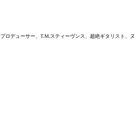
＆プロデューサー、T.M.スティーヴンス、超絶ギタリスト、ヌ