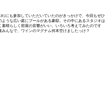
S.H｣にも参加していただいていたのがきっかけで、今回もぜひ
のような広い庭にプールがある豪邸。その中にあるスタジオは
く素晴らしく部屋の音響がいい。いろいろ考えてみたのです
後みんなで、ワインのマグナム何本空けましたっけ？