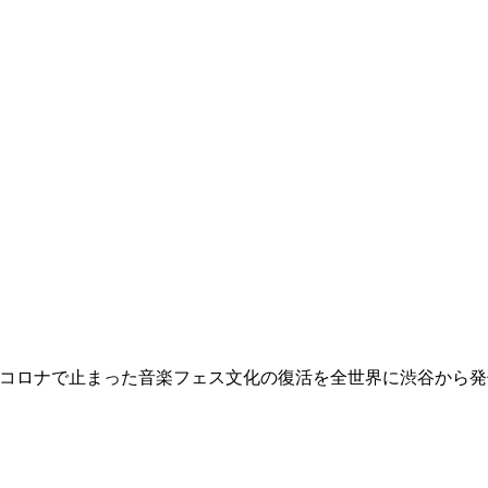
イし続けよう！！） コロナで止まった音楽フェス文化の復活を全世界に渋