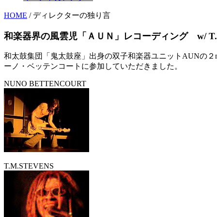
HOME
/ ディレクターの独り言
和楽器界の風雲児「ＡＵＮ」レコーディング w/ T.M S
和太鼓集団「鬼太鼓座」出身の双子和楽器ユニットAUNの２nd
ーノ・ベッテンコートに参加していただきました。
NUNO BETTENCOURT
T.M.STEVENS