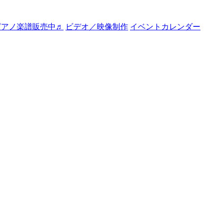
ピアノ楽譜販売中♬
ビデオ／映像制作
イベントカレンダー