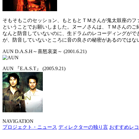
そもそもこのセッション、もともとＴＭさんが鬼太鼓座のファン
ということでお願いしました。ヌーノさんは、ＴＭさんのご
なんと防音していないのに、生ドラムのレコーディングがで
が、防音していないところに音の良さの秘密があるのではな
AUN D.A.S.H～喜怒哀楽～ (2001.6.21)
AUN 『E.A.S.T』 (2005.9.21)
NAVIGATION
プロジェクト・ニュース
ディレクターの独り言
おすすめレコ