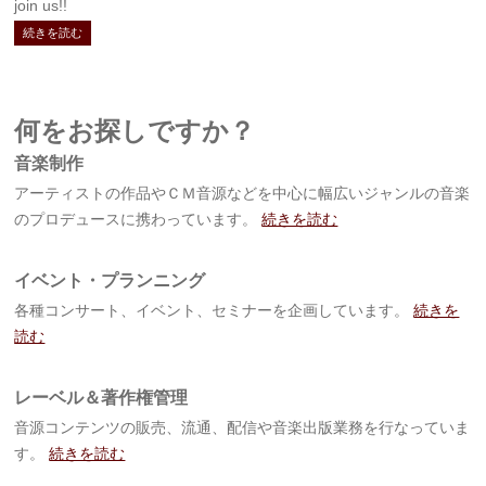
join us!!
続きを読む
何をお探しですか？
音楽制作
アーティストの作品やＣＭ音源などを中心に幅広いジャンルの音楽
のプロデュースに携わっています。
続きを読む
イベント・プランニング
各種コンサート、イベント、セミナーを企画しています。
続きを
読む
レーベル＆著作権管理
音源コンテンツの販売、流通、配信や音楽出版業務を行なっていま
す。
続きを読む