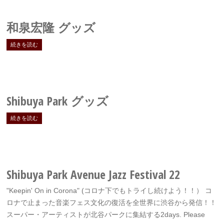
和泉宏隆 グッズ
続きを読む
Shibuya Park
グッズ
続きを読む
Shibuya Park Avenue Jazz Festival 22
"Keepin' On in Corona" (コロナ下でもトライし続けよう！！） コ
ロナで止まった音楽フェス文化の復活を全世界に渋谷から発信！！
スーパー・アーティストが北谷パークに集結する2days. Please