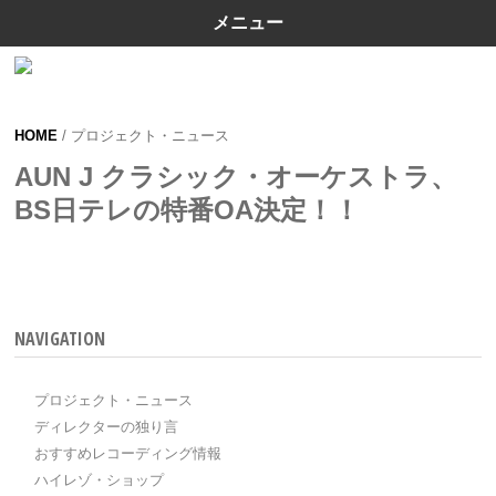
メニュー
HOME
/ プロジェクト・ニュース
AUN J クラシック・オーケストラ、
BS日テレの特番OA決定！！
NAVIGATION
プロジェクト・ニュース
ディレクターの独り言
おすすめレコーディング情報
ハイレゾ・ショップ