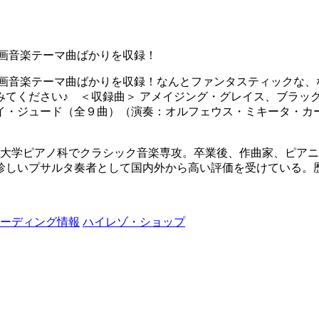
の映画音楽テーマ曲ばかりを収録！
名画の映画音楽テーマ曲ばかりを収録！なんとファンタスティック
てください♪ ＜収録曲＞ アメイジング・グレイス、ブラッ
イ・ジュード（全９曲）（演奏：オルフェウス・ミキータ・カ
楽大学ピアノ科でクラシック音楽専攻。卒業後、作曲家、ピア
珍しいプサルタ奏者として国内外から高い評価を受けている。
ーディング情報
ハイレゾ・ショップ