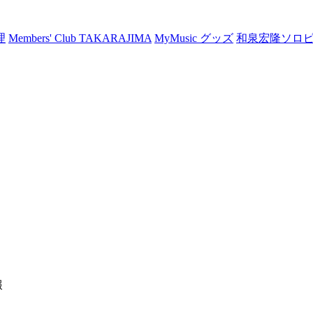
理
Members' Club TAKARAJIMA
MyMusic グッズ
和泉宏隆ソロ
報