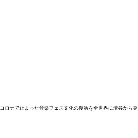
イし続けよう！！） コロナで止まった音楽フェス文化の復活を全世界に渋