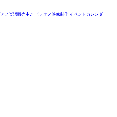
ピアノ楽譜販売中♬
ビデオ／映像制作
イベントカレンダー