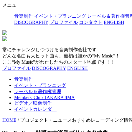
メニュー
音楽制作
イベント・プランニング
レーベル＆著作権管
DISCOGRAPHY
プロファイル
コンタクト
ENGLISH
常にチャレンジしつづける音楽制作会社です！
どんな名曲も大ヒット曲も、最初は誰かの“My Music”！
ここ“My Music”がわたしたちのスタート地点です！！
プロファイル
DISCOGRAPHY
ENGLISH
音楽制作
イベント・プランニング
レーベル＆著作権管理
Members' Club TAKARAJIMA
ビデオ／映像制作
イベントカレンダー
HOME
/ プロジェクト・ニュースおすすめレコーディング情