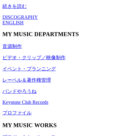
続きを読む
DISCOGRAPHY
ENGLISH
MY MUSIC DEPARTMENTS
音源制作
ビデオ・クリップ／映像制作
イベント・プランニング
レーベル＆著作権管理
バンドやろうね
Keystone Club Records
プロファイル
MY MUSIC WORKS