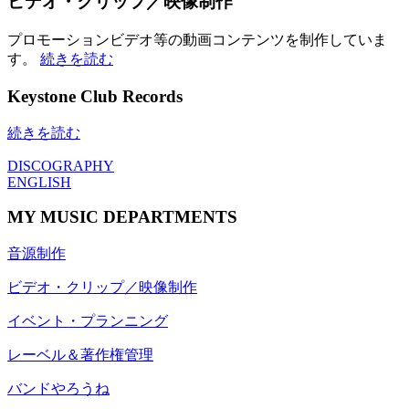
ビデオ・クリップ／映像制作
プロモーションビデオ等の動画コンテンツを制作していま
す。
続きを読む
Keystone Club Records
続きを読む
DISCOGRAPHY
ENGLISH
MY MUSIC DEPARTMENTS
音源制作
ビデオ・クリップ／映像制作
イベント・プランニング
レーベル＆著作権管理
バンドやろうね