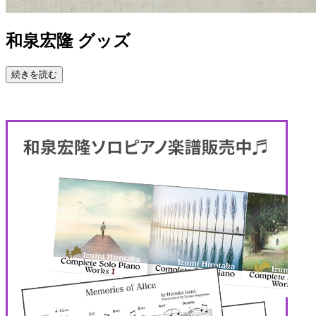
和泉宏隆 グッズ
続きを読む