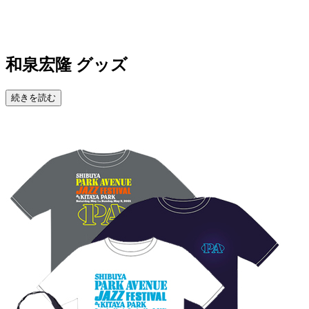
和泉宏隆 グッズ
続きを読む