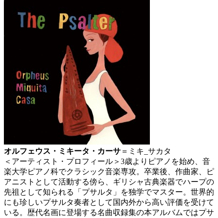
オルフェウス・ミキータ・カーサ
＝ミキ_サカタ
＜アーティスト・プロフィール＞3歳よりピアノを始め、音
楽大学ピアノ科でクラシック音楽専攻。卒業後、作曲家、ピ
アニストとして活動する傍ら、ギリシャ古典楽器でハープの
先祖として知られる「プサルタ」を独学でマスター。世界的
にも珍しいプサルタ奏者として国内外から高い評価を受けて
いる。歴代名画に登場する名曲収録集の本アルバムではプサ