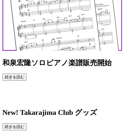
和泉宏隆ソロピアノ楽譜販売開始
続きを読む
New!
Takarajima Club グッズ
続きを読む