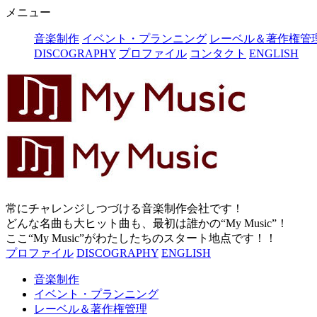
メニュー
音楽制作
イベント・プランニング
レーベル＆著作権管
DISCOGRAPHY
プロファイル
コンタクト
ENGLISH
常にチャレンジしつづける音楽制作会社です！
どんな名曲も大ヒット曲も、最初は誰かの“My Music”！
ここ“My Music”がわたしたちのスタート地点です！！
プロファイル
DISCOGRAPHY
ENGLISH
音楽制作
イベント・プランニング
レーベル＆著作権管理