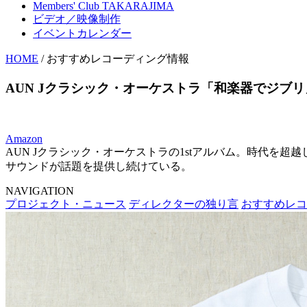
Members' Club TAKARAJIMA
ビデオ／映像制作
イベントカレンダー
HOME
/ おすすめレコーディング情報
AUN Jクラシック・オーケストラ「和楽器でジブリ
Amazon
AUN Jクラシック・オーケストラの1stアルバム。時代
サウンドが話題を提供し続けている。
NAVIGATION
プロジェクト・ニュース
ディレクターの独り言
おすすめレコ