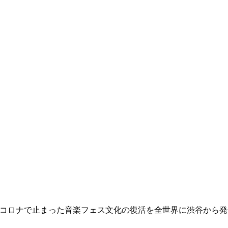
イし続けよう！！） コロナで止まった音楽フェス文化の復活を全世界に渋