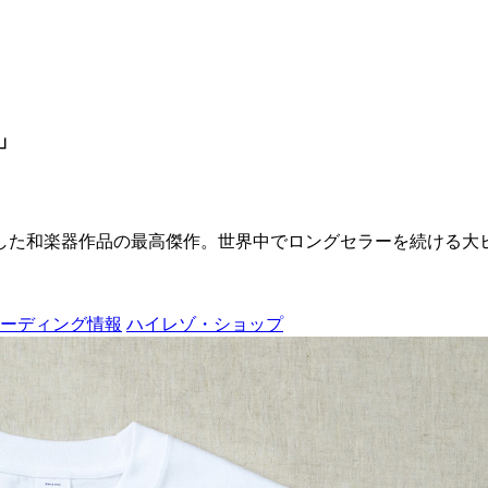
」
を超越した和楽器作品の最高傑作。世界中でロングセラーを続ける
ーディング情報
ハイレゾ・ショップ