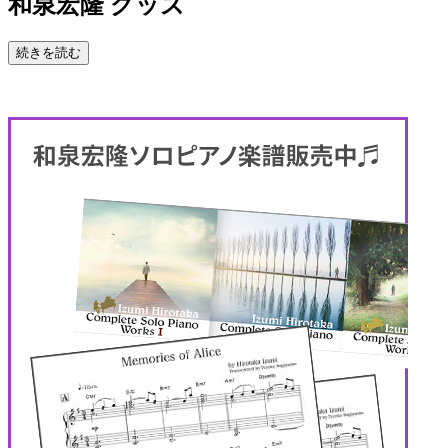
和泉宏隆 グッズ
続きを読む