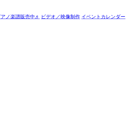
ピアノ楽譜販売中♬
ビデオ／映像制作
イベントカレンダー