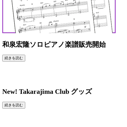
和泉宏隆ソロピアノ楽譜販売開始
続きを読む
New!
Takarajima Club グッズ
続きを読む