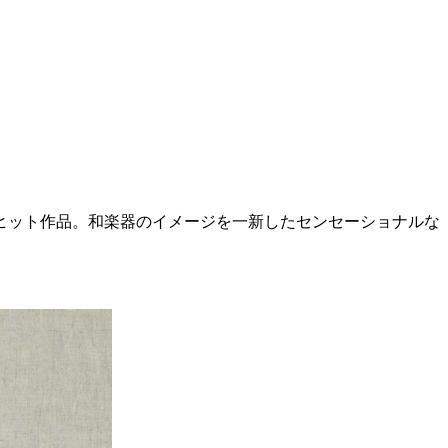
大ヒット作品。和楽器のイメージを一新したセンセーショナルな