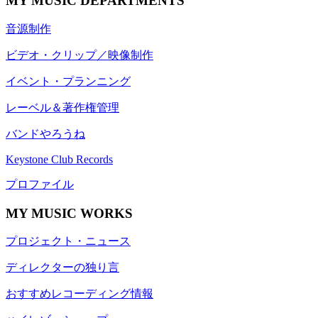
MY MUSIC DEPARTMENTS
音源制作
ビデオ・クリップ／映像制作
イベント・プランニング
レーベル＆著作権管理
バンドやろうね
Keystone Club Records
プロファイル
MY MUSIC WORKS
プロジェクト・ニュース
ディレクターの独り言
おすすめレコーディング情報