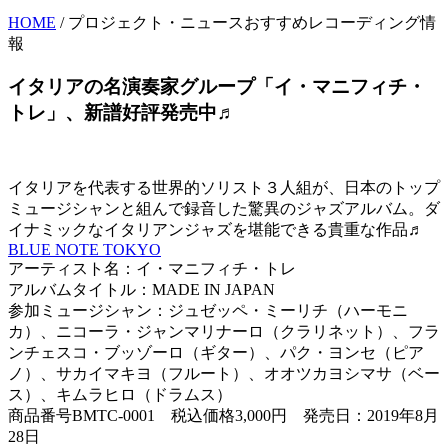
HOME
/ プロジェクト・ニュースおすすめレコーディング情
報
イタリアの名演奏家グループ「イ・マニフィチ・
トレ」、新譜好評発売中♬
イタリアを代表する世界的ソリスト３人組が、日本のトップ
ミュージシャンと組んで録音した驚異のジャズアルバム。ダ
イナミックなイタリアンジャズを堪能できる貴重な作品♬
BLUE NOTE TOKYO
アーティスト名：イ・マニフィチ・トレ
アルバムタイトル：MADE IN JAPAN
参加ミュージシャン：ジュゼッペ・ミーリチ（ハーモニ
カ）、ニコーラ・ジャンマリナーロ（クラリネット）、フラ
ンチェスコ・ブッゾーロ（ギター）、パク・ヨンセ（ピア
ノ）、サカイマキヨ（フルート）、オオツカヨシマサ（ベー
ス）、キムラヒロ（ドラムス）
商品番号BMTC-0001 税込価格3,000円 発売日：2019年8月
28日