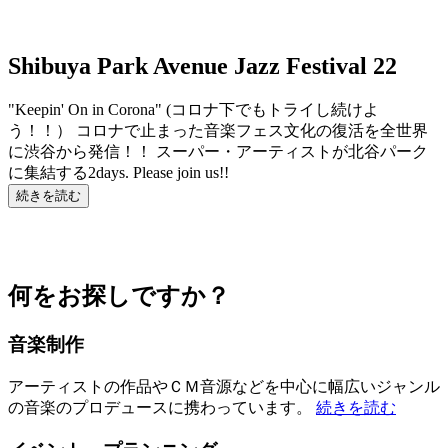
Shibuya Park Avenue Jazz Festival 22
"Keepin' On in Corona" (コロナ下でもトライし続けよ
う！！） コロナで止まった音楽フェス文化の復活を全世界
に渋谷から発信！！ スーパー・アーティストが北谷パーク
に集結する2days. Please join us!!
続きを読む
何をお探しですか？
音楽制作
アーティストの作品やＣＭ音源などを中心に幅広いジャンル
の音楽のプロデュースに携わっています。
続きを読む