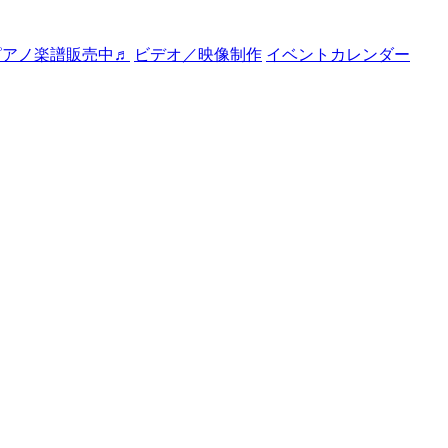
ピアノ楽譜販売中♬
ビデオ／映像制作
イベントカレンダー