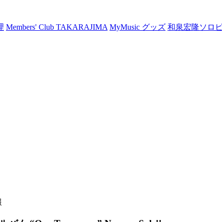
理
Members' Club TAKARAJIMA
MyMusic グッズ
和泉宏隆ソロ
報