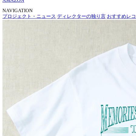
AMAZON
NAVIGATION
プロジェクト・ニュース
ディレクターの独り言
おすすめレコ