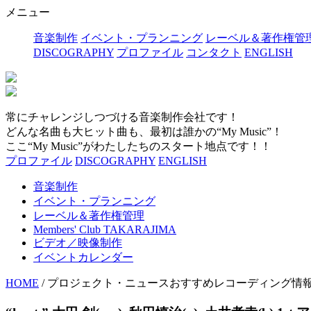
メニュー
音楽制作
イベント・プランニング
レーベル＆著作権管
DISCOGRAPHY
プロファイル
コンタクト
ENGLISH
常にチャレンジしつづける音楽制作会社です！
どんな名曲も大ヒット曲も、最初は誰かの“My Music”！
ここ“My Music”がわたしたちのスタート地点です！！
プロファイル
DISCOGRAPHY
ENGLISH
音楽制作
イベント・プランニング
レーベル＆著作権管理
Members' Club TAKARAJIMA
ビデオ／映像制作
イベントカレンダー
HOME
/ プロジェクト・ニュースおすすめレコーディング情