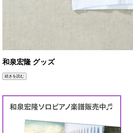
和泉宏隆 グッズ
続きを読む