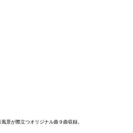
的な音風景が際立つオリジナル曲９曲収録。