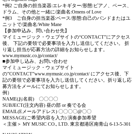
*例2 ご自身の担当楽器:エレキギター/形態:ピアノ、ベース、
ドラム、その他と一緒に/楽曲名:Omens of Love
*例3 ご自身の担当楽器:ベース/形態:自己のバンドまたはユ
ニットで/楽曲名:White Mane
【参加申込み、問い合わせ先】
マイミュージック・ウェブサイトの“CONTACT”にアクセス
後、 下記の要領で必要事項を入力し送信してください。 折
り返し担当が応募方法の詳細をお知らせします。
www.mymusic.co.jp/contact/
■参加申し込み、お問い合わせ
マイミュージック・ウェブサイト
の”CONTACT”www.mymusic.co.jp/contact/ にアクセス後、下
記の要領で必要事項を入力し送信してください。折り返し応
募方法をメールにてお知らせします。
例）
NAME(お名前) 〇〇〇〇
SUBJECT(注文内容) 昼の部 or 奏でる会
EMAIL(Eメールアドレス) 〇〇〇〇@〇〇
MESSAGE(ご希望内容を入力) 演奏参加希望
＜主催＞ MY MUSIC CO., LTD. 東京都港区南⻘山 6-13-5-301