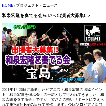
HOME
/ プロジェクト・ニュース
和泉宏隆を奏でる会Vol.7＜出演者大募集!!＞
2021年4月26日に急逝したピアニスト和泉宏隆の追悼イベン
ト「和泉宏隆を偲ぶ会」の一環として行われてきました「和
泉宏隆を奏でる会」ですが、皆さんの熱いサポートに支えら
れて第7弾を下記の日程で開催します。今回ソロピアノ部門