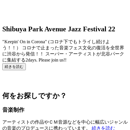
Shibuya Park Avenue Jazz Festival 22
"Keepin' On in Corona" (コロナ下でもトライし続けよ
う！！） コロナで止まった音楽フェス文化の復活を全世界
に渋谷から発信！！ スーパー・アーティストが北谷パーク
に集結する2days. Please join us!!
続きを読む
何をお探しですか？
音楽制作
アーティストの作品やＣＭ音源などを中心に幅広いジャンル
の音楽のプロデュースに携わっています。
続きを読む