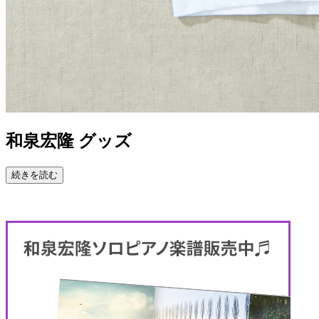
和泉宏隆 グッズ
続きを読む