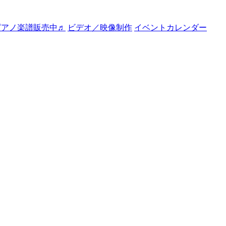
ピアノ楽譜販売中♬
ビデオ／映像制作
イベントカレンダー