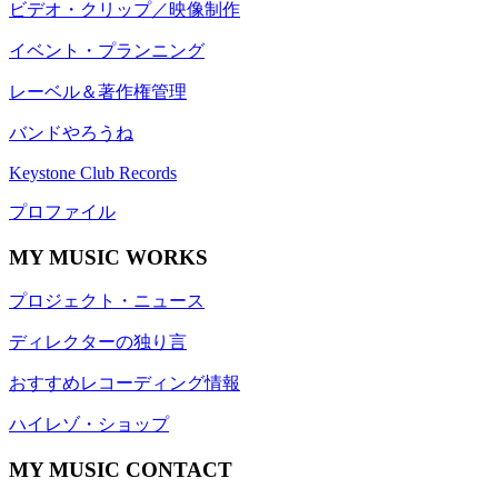
ビデオ・クリップ／映像制作
イベント・プランニング
レーベル＆著作権管理
バンドやろうね
Keystone Club Records
プロファイル
MY MUSIC WORKS
プロジェクト・ニュース
ディレクターの独り言
おすすめレコーディング情報
ハイレゾ・ショップ
MY MUSIC CONTACT