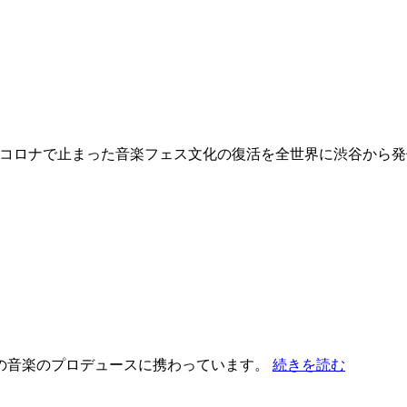
イし続けよう！！） コロナで止まった音楽フェス文化の復活を全世界に渋
の音楽のプロデュースに携わっています。
続きを読む