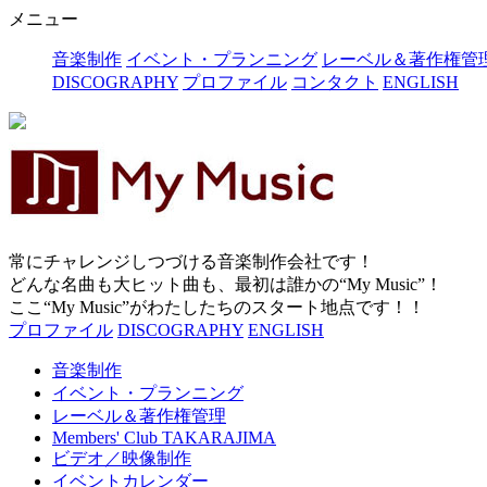
メニュー
音楽制作
イベント・プランニング
レーベル＆著作権管
DISCOGRAPHY
プロファイル
コンタクト
ENGLISH
常にチャレンジしつづける音楽制作会社です！
どんな名曲も大ヒット曲も、最初は誰かの“My Music”！
ここ“My Music”がわたしたちのスタート地点です！！
プロファイル
DISCOGRAPHY
ENGLISH
音楽制作
イベント・プランニング
レーベル＆著作権管理
Members' Club TAKARAJIMA
ビデオ／映像制作
イベントカレンダー