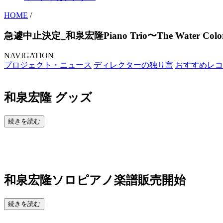
HOME
/
急遽中止決定_和泉宏隆Piano Trio〜The Water Colors〜
NAVIGATION
プロジェクト・ニュース
ディレクターの独り言
おすすめレコ
和泉宏隆 グッズ
続きを読む
和泉宏隆ソロピアノ楽譜販売開始
続きを読む