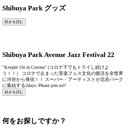
Shibuya Park
グッズ
続きを読む
Shibuya Park Avenue Jazz Festival 22
"Keepin' On in Corona" (コロナ下でもトライし続けよ
う！！） コロナで止まった音楽フェス文化の復活を全世界
に渋谷から発信！！ スーパー・アーティストが北谷パーク
に集結する2days. Please join us!!
続きを読む
何をお探しですか？