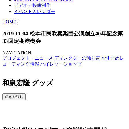
ビデオ／映像制作
イベントカレンダー
HOME
/
2019.11.04 松本市民吹奏楽団公演創立40年記念第
33回定期演奏会
NAVIGATION
プロジェクト・ニュース
ディレクターの独り言
おすすめレ
コーディング情報
ハイレゾ・ショップ
和泉宏隆 グッズ
続きを読む