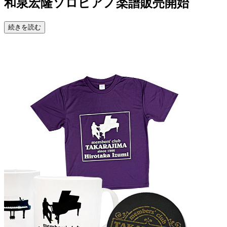
和泉宏隆ソロピアノ楽譜販売開始
続きを読む