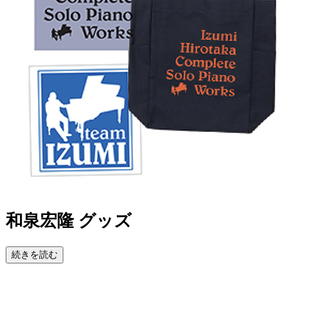
和泉宏隆 グッズ
続きを読む