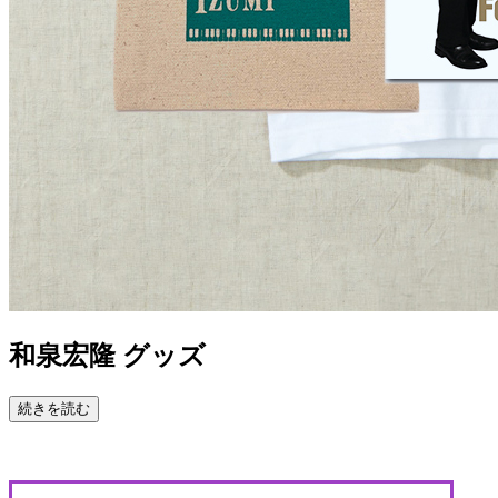
和泉宏隆 グッズ
続きを読む