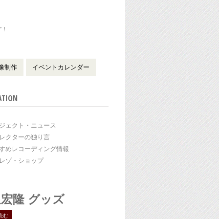
”！
！
像制作
イベントカレンダー
ATION
ジェクト・ニュース
レクターの独り言
すめレコーディング情報
レゾ・ショップ
宏隆 グッズ
読む