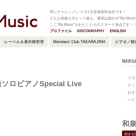
常にチャレンジしつづける音楽制作会社です！
どんな名曲も大ヒット曲も、最初は誰かの“My Music
ここ“My Music”がわたしたちのスタート地点です！
プロファイル
DISCOGRAPHY
ENGLISH
レーベル＆著作権管理
Members' Club TAKARAJIMA
ビデオ／映
NAVIG
プロ
隆ソロピアノSpecial Live
ディ
おす
ハイ
和泉
続きを