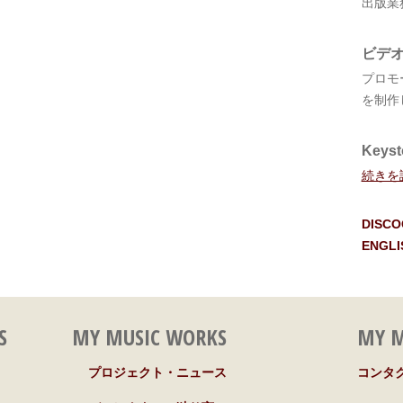
出版業
ビデ
プロモ
を制作
Keyst
続きを
DISC
ENGLI
S
MY MUSIC WORKS
MY M
プロジェクト・ニュース
コンタ