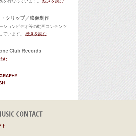
務を行なっています。
続きを読む
オ・クリップ／映像制作
ーションビデオ等の動画コンテンツ
しています。
続きを読む
one Club Records
読む
OGRAPHY
SH
USIC CONTACT
クト