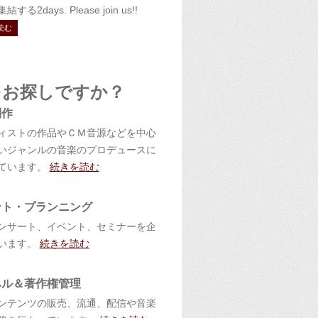
する2days. Please join us!!
読む
をお探しですか？
制作
ィストの作品やＣＭ音源などを中心
いジャンルの音楽のプロデュースに
ています。
続きを読む
ント・プランニング
ンサート、イベント、セミナーを企
います。
続きを読む
ベル＆著作権管理
ンテンツの販売、流通、配信や音楽