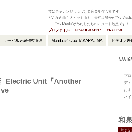
常にチャレンジしつづける音楽制作会社です！
どんな名曲も大ヒット曲も、最初は誰かの“My Music
ここ“My Music”がわたしたちのスタート地点です！
プロファイル
DISCOGRAPHY
ENGLISH
レーベル＆著作権管理
Members' Club TAKARAJIMA
ビデオ／映
NAVIG
プロ
Electric Unit『Another
ディ
ive
おす
ハイ
和泉
続きを