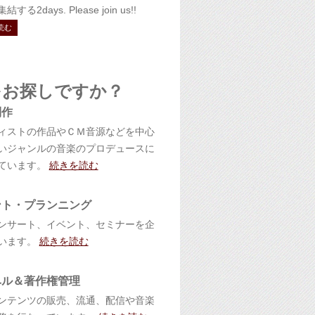
する2days. Please join us!!
読む
をお探しですか？
制作
ィストの作品やＣＭ音源などを中心
いジャンルの音楽のプロデュースに
ています。
続きを読む
ント・プランニング
ンサート、イベント、セミナーを企
います。
続きを読む
ベル＆著作権管理
ンテンツの販売、流通、配信や音楽