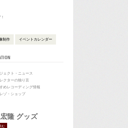
”！
！
像制作
イベントカレンダー
ATION
ジェクト・ニュース
レクターの独り言
すめレコーディング情報
レゾ・ショップ
宏隆 グッズ
読む