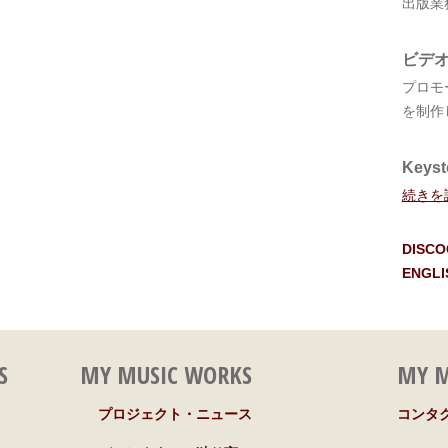
出版業
ビデ
プロモ
を制作
Keyst
続きを
DISC
ENGLI
S
MY MUSIC WORKS
MY M
プロジェクト・ニュース
コンタ