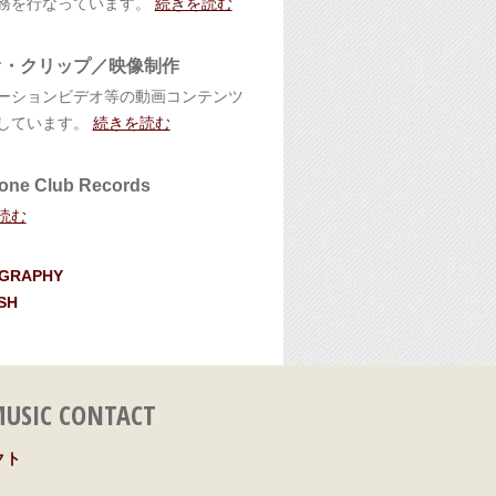
務を行なっています。
続きを読む
オ・クリップ／映像制作
ーションビデオ等の動画コンテンツ
しています。
続きを読む
one Club Records
読む
OGRAPHY
SH
USIC CONTACT
クト