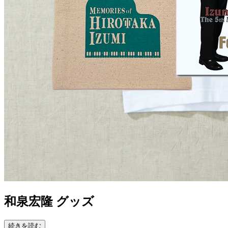
和泉宏隆 グッズ
続きを読む