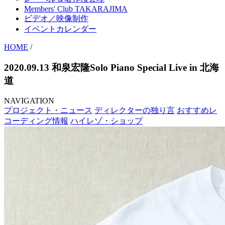
Members' Club TAKARAJIMA
ビデオ／映像制作
イベントカレンダー
HOME
/
2020.09.13 和泉宏隆Solo Piano Special Live in 北海
道
NAVIGATION
プロジェクト・ニュース
ディレクターの独り言
おすすめレ
コーディング情報
ハイレゾ・ショップ