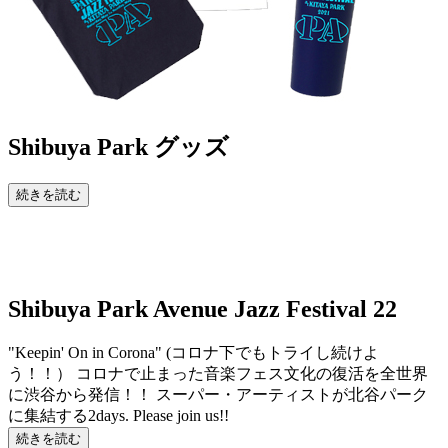
Shibuya Park
グッズ
続きを読む
Shibuya Park Avenue Jazz Festival 22
"Keepin' On in Corona" (コロナ下でもトライし続けよ
う！！） コロナで止まった音楽フェス文化の復活を全世界
に渋谷から発信！！ スーパー・アーティストが北谷パーク
に集結する2days. Please join us!!
続きを読む