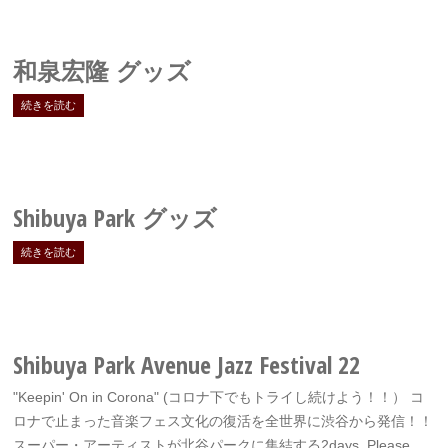
和泉宏隆 グッズ
続きを読む
Shibuya Park
グッズ
続きを読む
Shibuya Park Avenue Jazz Festival 22
"Keepin' On in Corona" (コロナ下でもトライし続けよう！！） コ
ロナで止まった音楽フェス文化の復活を全世界に渋谷から発信！！
スーパー・アーティストが北谷パークに集結する2days. Please