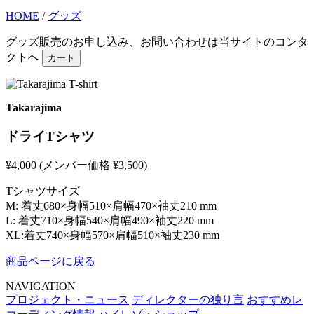
HOME
/
グッズ
グッズ販売のお申し込み、お問い合わせは当サイトのコンタ
クトへ
カート
Takarajima
ドライTシャツ
¥4,000 (メンバー価格 ¥3,500)
Tシャツサイズ
M: 着丈680×身幅510×肩幅470×袖丈210 mm
L: 着丈710×身幅540×肩幅490×袖丈220 mm
XL:着丈740×身幅570×肩幅510×袖丈230 mm
商品ページに戻る
NAVIGATION
プロジェクト・ニュース
ディレクターの独り言
おすすめレ