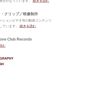
務を行なっています。
続きを読む
オ・クリップ／映像制作
ーションビデオ等の動画コンテンツ
しています。
続きを読む
one Club Records
読む
OGRAPHY
SH