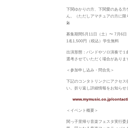
下関ゆかりの方、下関愛のある方
ん。（ただしアマチュアの方に限
🎤
募集期間5月11日（土）〜 7月6
1名1,500円（税込）学生無料
出演形態：バンドやソロ演奏で１
選考させていただく場合がありま
＜参加申し込み・問合先＞
下記のコンタトリンクにアクセス
い。折り返し詳細情報をお知らせ
www.mymusic.co.jp/contact
＜イベント概要＞
関っ子里帰り音楽フェスタ実行委