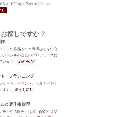
する2days. Please join us!!
読む
をお探しですか？
制作
ィストの作品やＣＭ音源などを中心
いジャンルの音楽のプロデュースに
ています。
続きを読む
ント・プランニング
ンサート、イベント、セミナーを企
います。
続きを読む
ベル＆著作権管理
ンテンツの販売、流通、配信や音楽