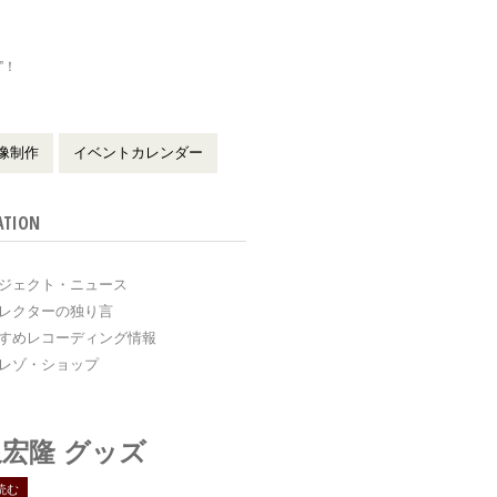
”！
！
像制作
イベントカレンダー
ATION
ジェクト・ニュース
レクターの独り言
すめレコーディング情報
レゾ・ショップ
宏隆 グッズ
読む